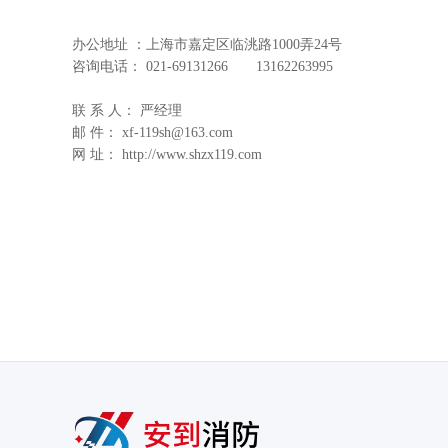
办公地址 ：上海市嘉定区临洮路1000弄24号
咨询电话： 021-69131266 13162263995
联 系 人： 严经理
邮 件： xf-119sh@163.com
网 址： http://www.shzx119.com