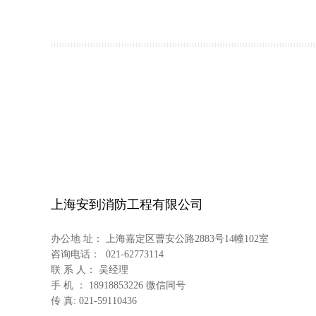
上海安到消防工程有限公司
办公地 址： 上海嘉定区曹安公路2883号14幢102室
咨询电话： 021-62773114
联 系 人： 吴经理
手 机 ： 18918853226 微信同号
传 真: 021-59110436