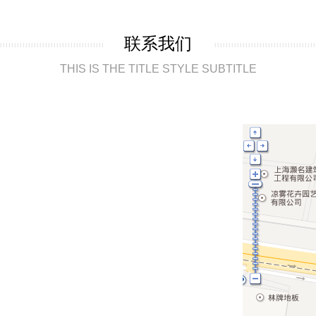
联系我们
THIS IS THE TITLE STYLE SUBTITLE