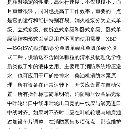
是相对稳定的性能，高运行速度，不仅规模小，而
且重量很轻，同时也提高了工作效率，重要的一点
是它的运行和维护特别容易。消火栓泵分为立式单
级、立式多级、便拆立式多级和卧式多级、卧式单
级等结构形式以满足用户不同的使用需要。XBD
—ISG(ISW)型消防泵分单吸单级和单吸多级分段
式二种，供输送不含固体颗粒的清水及物理化学性
质类似于水的液体之用。主要用于消防系统增压送
水，也可应用于厂矿给排水。柴油机消防水泵原
理；所有设备在正常运转下，开关应设置在自动位
置，所有操作标志简单明确。消防稳压设备涡壳泵
中叶轮出口中线即叶轮出口宽的中线应与涡壳进口
中线对齐。如果对不齐时，应在叶轮轮彀与轴肩通
过加设垫片调整。在消防泵集多项优点，那么维护