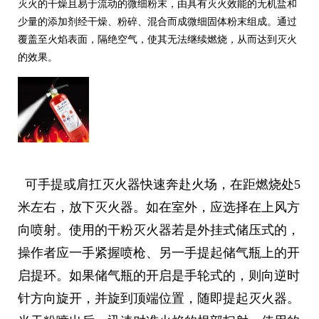
灭火的干燥且易于流动的微细粉末，由具有灭火效能的无机盐和
少量的添加剂经干燥、粉碎、混合而成微细固体粉末组成。通过
覆盖至火焰表面，隔绝空气，使其无法继续燃烧，从而达到灭火
的效果。
可手提或肩扛灭火器快速奔赴火场，在距燃烧处5
米左右，放下灭火器。如在室外，应选择在上风方
向喷射。使用的干粉灭火器若是外挂式储压式的，
操作者应一手紧握喷枪、另一手提起储气瓶上的开
启提环。如果储气瓶的开启是手轮式的，则向逆时
针方向旋开，并旋到顶端位置，随即提起灭火器。