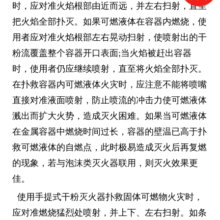
时，应对准火焰根部由近而远，并左右扫射，直至
把火焰全部扑灭。如果可燃液体在容器内燃烧，使
用者应对准火焰根部左右晃动扫射，使喷射出的干
粉流覆盖整个容器开口表面;当火焰被赶出容器
时，使用者仍应继续喷射，直至将火焰全部扑灭。
在扑救容器内可燃液体火灾时，应注意不能将喷嘴
直接对准液面喷射，防止喷流的冲击力使可燃液体
溅出而扩大火势，造成灭火困难。如果当可燃液体
在金属容器中燃烧时间过长，容器的壁温已高于扑
救可燃液体的自燃点，此时极易造成灭火后再复燃
的现象，若与泡沫类灭火器联用，则灭火效果更
佳。
使用手提式干粉灭火器扑救固体可燃物火灾时，
应对准燃烧猛烈处喷射，并上下、左右扫射。如条