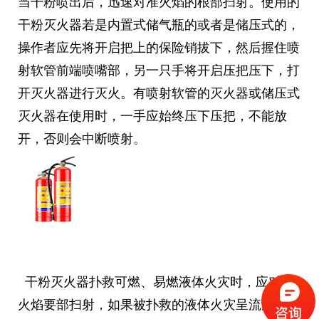
当干粉喷出后，迅速对准火焰的根部扫射。使用的
干粉灭火器若是内置式储气瓶的或者是储压式的，
操作者应先将开启把上的保险销拔下，然后握住喷
射软管前端喷嘴部，另一只手将开启压把压下，打
开灭火器进行灭火。有喷射软管的灭火器或储压式
灭火器在使用时，一手应始终压下压把，不能放
开，否则会中断喷射。
干粉灭火器扑救可燃、易燃液体火灾时，应对准
火焰要部扫射，如果被扑救的液体火灾呈流淌燃烧